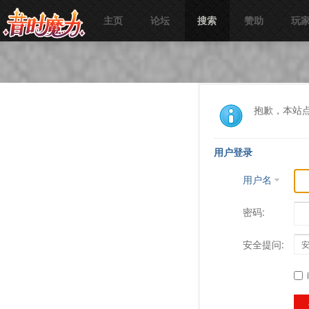
主页
论坛
搜索
赞助
玩
抱歉，本站
用户登录
用户名
密码:
安全提问: