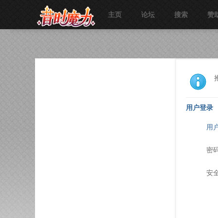
主页
论坛
搜索
赞
用户登录
用
密码
安全