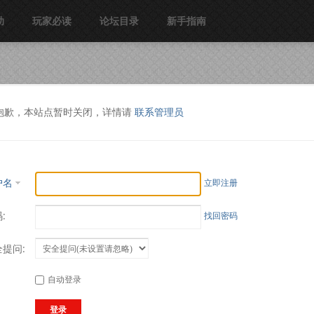
助
玩家必读
论坛目录
新手指南
抱歉，本站点暂时关闭，详情请
联系管理员
户名
立即注册
:
找回密码
提问:
自动登录
登录